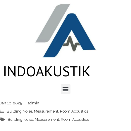
INDOAKUSTIK
Jan 18, 2025
admin
Building Noise
,
Measurement
,
Room Acoustics
Building Noise
,
Measurement
,
Room Acoustics