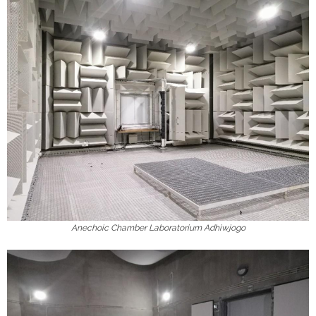
Anechoic Chamber Laboratorium Adhiwjogo