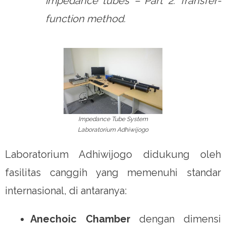
impedance tubes – Part 2: Transfer-
function method.
Impedance Tube System
Laboratorium Adhiwijogo
Laboratorium Adhiwijogo didukung oleh
fasilitas canggih yang memenuhi standar
internasional, di antaranya:
Anechoic Chamber
dengan dimensi