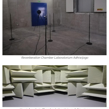
Reverberation Chamber Laboratorium Adhiwijogo