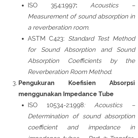
ISO 354:1997
:
Acoustics –
Measurement of sound absorption in
a reverberation room.
ASTM C423:
Standard Test Method
for Sound Absorption and Sound
Absorption Coefficients by the
Reverberation Room Method.
Pengukuran Koefisien Absorpsi
menggunakan Impedance Tube
ISO 10534-2:1998
: Acoustics –
Determination of sound absorption
coefficient and impedance in